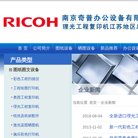
首 页
公司简介
图纸设备
晒图设备
新品推荐
办公设
产品类型
图纸图文设备
• 彩色工程扫描仪
• 工程绘图打印机
企业新闻
• 奥西工程复印机
当前位置:
首页
> 企业新闻
• 理光工程复印机
• 纸张及耗材配件
全新进口理光
2018-08-04
• 激光蓝图晒图机
新一代彩色工程
2013-11-02
• 施乐彩色打印机